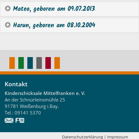
Mateo, geboren am 09.07.2013
Harun, geboren am 08.10.2004
Kontakt
Kinderschicksale Mittelfranken e. V.
An der Schnürleinsmühle 25
91781
Weißenburg i.Bay.
Tel.:
09141 5370
vCard
Datenschutzerklärung
|
Impressum