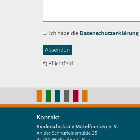
Ich habe die
Datenschutzerklärung 
Absenden
*) Pflichtfeld
Kontakt
Kinderschicksale Mittelfranken e. V.
An der Schnürleinsmühle 25
91781
Weißenburg i.Bay.