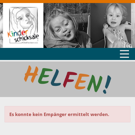
Es konnte kein Empänger ermittelt werden.