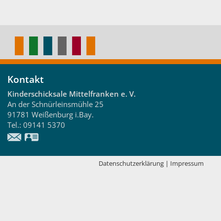
Kontakt
Kinderschicksale Mittelfranken e. V.
An der Schnürleinsmühle 25
91781
Weißenburg i.Bay.
Tel.:
09141 5370
vCard
Datenschutzerklärung
|
Impressum